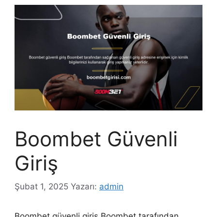
Boombet Güvenli
Giriş
Şubat 1, 2025
Yazarı:
admin
Boombet güvenli giriş Boombet tarafından