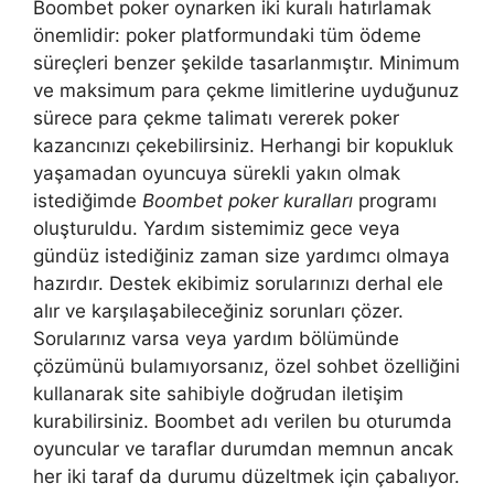
Boombet poker oynarken iki kuralı hatırlamak
önemlidir: poker platformundaki tüm ödeme
süreçleri benzer şekilde tasarlanmıştır. Minimum
ve maksimum para çekme limitlerine uyduğunuz
sürece para çekme talimatı vererek poker
kazancınızı çekebilirsiniz. Herhangi bir kopukluk
yaşamadan oyuncuya sürekli yakın olmak
istediğimde
Boombet poker kuralları
programı
oluşturuldu. Yardım sistemimiz gece veya
gündüz istediğiniz zaman size yardımcı olmaya
hazırdır. Destek ekibimiz sorularınızı derhal ele
alır ve karşılaşabileceğiniz sorunları çözer.
Sorularınız varsa veya yardım bölümünde
çözümünü bulamıyorsanız, özel sohbet özelliğini
kullanarak site sahibiyle doğrudan iletişim
kurabilirsiniz. Boombet adı verilen bu oturumda
oyuncular ve taraflar durumdan memnun ancak
her iki taraf da durumu düzeltmek için çabalıyor.