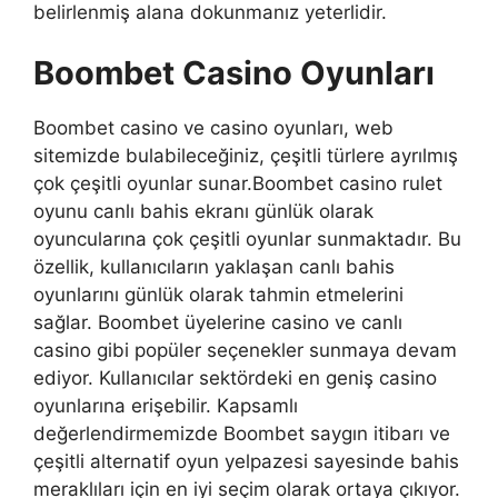
belirlenmiş alana dokunmanız yeterlidir.
Boombet Casino Oyunları
Boombet casino ve casino oyunları, web
sitemizde bulabileceğiniz, çeşitli türlere ayrılmış
çok çeşitli oyunlar sunar.Boombet casino rulet
oyunu canlı bahis ekranı günlük olarak
oyuncularına çok çeşitli oyunlar sunmaktadır. Bu
özellik, kullanıcıların yaklaşan canlı bahis
oyunlarını günlük olarak tahmin etmelerini
sağlar. Boombet üyelerine casino ve canlı
casino gibi popüler seçenekler sunmaya devam
ediyor. Kullanıcılar sektördeki en geniş casino
oyunlarına erişebilir. Kapsamlı
değerlendirmemizde Boombet saygın itibarı ve
çeşitli alternatif oyun yelpazesi sayesinde bahis
meraklıları için en iyi seçim olarak ortaya çıkıyor.