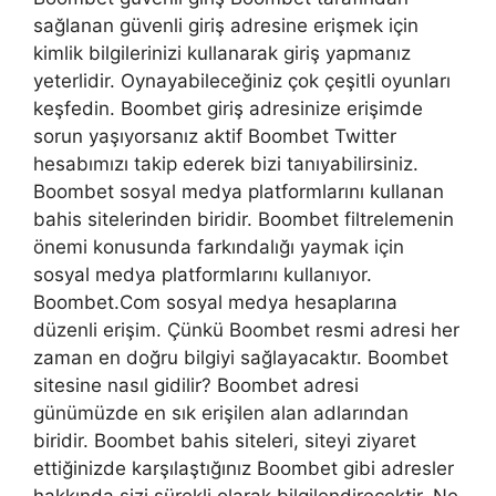
sağlanan güvenli giriş adresine erişmek için
kimlik bilgilerinizi kullanarak giriş yapmanız
yeterlidir. Oynayabileceğiniz çok çeşitli oyunları
keşfedin. Boombet giriş adresinize erişimde
sorun yaşıyorsanız aktif Boombet Twitter
hesabımızı takip ederek bizi tanıyabilirsiniz.
Boombet sosyal medya platformlarını kullanan
bahis sitelerinden biridir. Boombet filtrelemenin
önemi konusunda farkındalığı yaymak için
sosyal medya platformlarını kullanıyor.
Boombet.Com sosyal medya hesaplarına
düzenli erişim. Çünkü Boombet resmi adresi her
zaman en doğru bilgiyi sağlayacaktır. Boombet
sitesine nasıl gidilir? Boombet adresi
günümüzde en sık erişilen alan adlarından
biridir. Boombet bahis siteleri, siteyi ziyaret
ettiğinizde karşılaştığınız Boombet gibi adresler