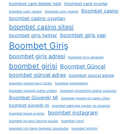
boombet canlı destek hattı
boombet canlı oyunlar
Boombet casino
boombet canlı yardım
boombet canlı şikayet
boombet casino oyunları
boombet casino sitesi
boombet giris yap
boombet giris twitter
Boombet Giriş
boombet giriş adresi
boombet giriş adresleri
boombet girişi
Boombet Güncel
boombet güncel adres
boombet güncel adresi
boombet güncel kayıt süreci
boombet güvenilebilir
boombet güvenilir bahis siteleri
boombet güvenilirlik analizi sonuçları
Boombet Güvenilir Mi
boombet güvenli bir bahis sitesi
boombet güvenlir mi
boombet hakkında sorular ve cevaplar
boombet instagram
boombet hesap ayarları
boombet i̇le nasıl i̇letişim kurulur
boombet i̇çerik
boombet i̇çin hangi belgeler zorunludur
boombet i̇şbirliği