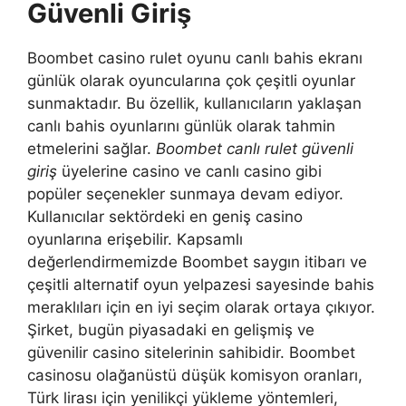
Güvenli Giriş
Boombet casino rulet oyunu canlı bahis ekranı
günlük olarak oyuncularına çok çeşitli oyunlar
sunmaktadır. Bu özellik, kullanıcıların yaklaşan
canlı bahis oyunlarını günlük olarak tahmin
etmelerini sağlar.
Boombet canlı rulet güvenli
giriş
üyelerine casino ve canlı casino gibi
popüler seçenekler sunmaya devam ediyor.
Kullanıcılar sektördeki en geniş casino
oyunlarına erişebilir. Kapsamlı
değerlendirmemizde Boombet saygın itibarı ve
çeşitli alternatif oyun yelpazesi sayesinde bahis
meraklıları için en iyi seçim olarak ortaya çıkıyor.
Şirket, bugün piyasadaki en gelişmiş ve
güvenilir casino sitelerinin sahibidir. Boombet
casinosu olağanüstü düşük komisyon oranları,
Türk lirası için yenilikçi yükleme yöntemleri,