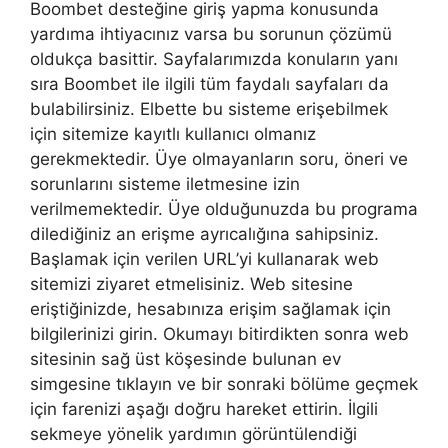
Boombet desteğine giriş yapma konusunda
yardıma ihtiyacınız varsa bu sorunun çözümü
oldukça basittir. Sayfalarımızda konuların yanı
sıra Boombet ile ilgili tüm faydalı sayfaları da
bulabilirsiniz. Elbette bu sisteme erişebilmek
için sitemize kayıtlı kullanıcı olmanız
gerekmektedir. Üye olmayanların soru, öneri ve
sorunlarını sisteme iletmesine izin
verilmemektedir. Üye olduğunuzda bu programa
dilediğiniz an erişme ayrıcalığına sahipsiniz.
Başlamak için verilen URL’yi kullanarak web
sitemizi ziyaret etmelisiniz. Web sitesine
eriştiğinizde, hesabınıza erişim sağlamak için
bilgilerinizi girin. Okumayı bitirdikten sonra web
sitesinin sağ üst köşesinde bulunan ev
simgesine tıklayın ve bir sonraki bölüme geçmek
için farenizi aşağı doğru hareket ettirin. İlgili
sekmeye yönelik yardımın görüntülendiği