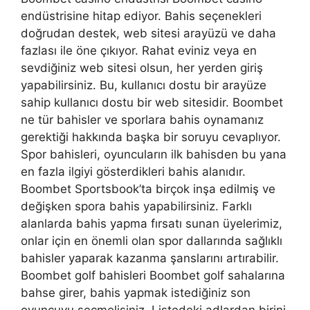
endüstrisine hitap ediyor. Bahis seçenekleri
doğrudan destek, web sitesi arayüzü ve daha
fazlası ile öne çıkıyor. Rahat eviniz veya en
sevdiğiniz web sitesi olsun, her yerden giriş
yapabilirsiniz. Bu, kullanıcı dostu bir arayüze
sahip kullanıcı dostu bir web sitesidir. Boombet
ne tür bahisler ve sporlara bahis oynamanız
gerektiği hakkında başka bir soruyu cevaplıyor.
Spor bahisleri, oyuncuların ilk bahisden bu yana
en fazla ilgiyi gösterdikleri bahis alanıdır.
Boombet Sportsbook’ta birçok inşa edilmiş ve
değişken spora bahis yapabilirsiniz. Farklı
alanlarda bahis yapma fırsatı sunan üyelerimiz,
onlar için en önemli olan spor dallarında sağlıklı
bahisler yaparak kazanma şanslarını artırabilir.
Boombet golf bahisleri Boombet golf sahalarına
bahse girer, bahis yapmak istediğiniz son