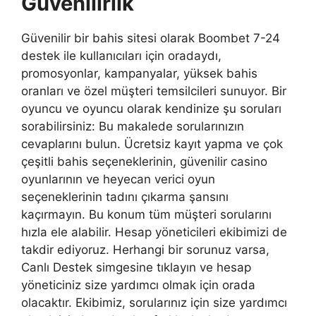
Güvenilirlik
Güvenilir bir bahis sitesi olarak Boombet 7-24
destek ile kullanıcıları için oradaydı,
promosyonlar, kampanyalar, yüksek bahis
oranları ve özel müşteri temsilcileri sunuyor. Bir
oyuncu ve oyuncu olarak kendinize şu soruları
sorabilirsiniz: Bu makalede sorularınızın
cevaplarını bulun. Ücretsiz kayıt yapma ve çok
çeşitli bahis seçeneklerinin, güvenilir casino
oyunlarının ve heyecan verici oyun
seçeneklerinin tadını çıkarma şansını
kaçırmayın. Bu konum tüm müşteri sorularını
hızla ele alabilir. Hesap yöneticileri ekibimizi de
takdir ediyoruz. Herhangi bir sorunuz varsa,
Canlı Destek simgesine tıklayın ve hesap
yöneticiniz size yardımcı olmak için orada
olacaktır. Ekibimiz, sorularınız için size yardımcı