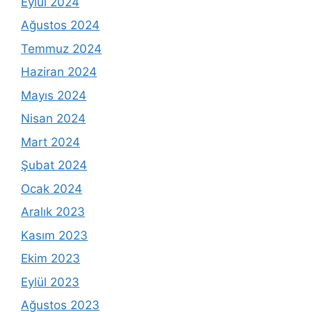
Eylül 2024
Ağustos 2024
Temmuz 2024
Haziran 2024
Mayıs 2024
Nisan 2024
Mart 2024
Şubat 2024
Ocak 2024
Aralık 2023
Kasım 2023
Ekim 2023
Eylül 2023
Ağustos 2023