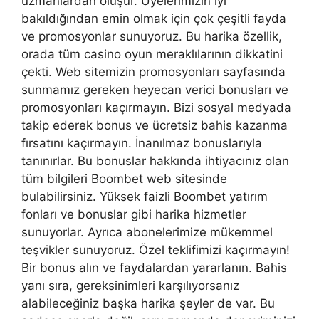
uzmanlardan oluşur. Üyelerimizin iyi
bakıldığından emin olmak için çok çeşitli fayda
ve promosyonlar sunuyoruz. Bu harika özellik,
orada tüm casino oyun meraklılarının dikkatini
çekti. Web sitemizin promosyonları sayfasında
sunmamız gereken heyecan verici bonusları ve
promosyonları kaçırmayın. Bizi sosyal medyada
takip ederek bonus ve ücretsiz bahis kazanma
fırsatını kaçırmayın. İnanılmaz bonuslarıyla
tanınırlar. Bu bonuslar hakkında ihtiyacınız olan
tüm bilgileri Boombet web sitesinde
bulabilirsiniz. Yüksek faizli Boombet yatırım
fonları ve bonuslar gibi harika hizmetler
sunuyorlar. Ayrıca abonelerimize mükemmel
teşvikler sunuyoruz. Özel teklifimizi kaçırmayın!
Bir bonus alın ve faydalardan yararlanın. Bahis
yanı sıra, gereksinimleri karşılıyorsanız
alabileceğiniz başka harika şeyler de var. Bu