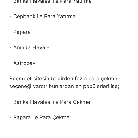
- Banka Havalesi ile Para Yatırma
- Cepbank ile Para Yatırma
- Papara
- Anında Havale
- Astropay
Boombet sitesinde birden fazla para çekme
seçeneği vardır bunlardan en popülerleri ise;
- Banka Havalesi ile Para Çekme
- Papara ile Para Çekme