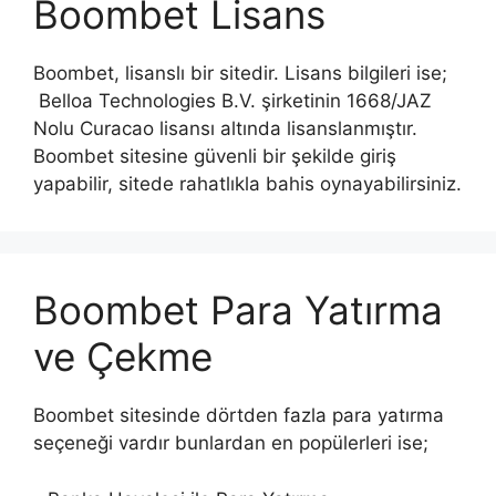
Boombet Lisans
Boombet, lisanslı bir sitedir. Lisans bilgileri ise;
Belloa Technologies B.V. şirketinin 1668/JAZ
Nolu Curacao lisansı altında lisanslanmıştır.
Boombet sitesine güvenli bir şekilde giriş
yapabilir, sitede rahatlıkla bahis oynayabilirsiniz.
Boombet Para Yatırma
ve Çekme
Boombet sitesinde dörtden fazla para yatırma
seçeneği vardır bunlardan en popülerleri ise;