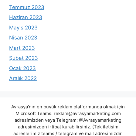
Temmuz 2023
Haziran 2023
Mayıs 2023
Nisan 2023
Mart 2023
Şubat 2023
Ocak 2023
Aralık 2022
Avrasya'nın en büyük reklam platformunda olmak için
Microsoft Teams:
reklam@avrasyamarketing.com
adresimizden veya Telegram: @Avrasyamarketing
adresimizden irtibat kurabilirsiniz. (Tek iletişim
adreslerimiz teams / telegram ve mail adresimizdir.