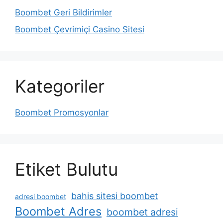
Boombet Geri Bildirimler
Boombet Çevrimiçi Casino Sitesi
Kategoriler
Boombet Promosyonlar
Etiket Bulutu
bahis sitesi boombet
adresi boombet
Boombet Adres
boombet adresi