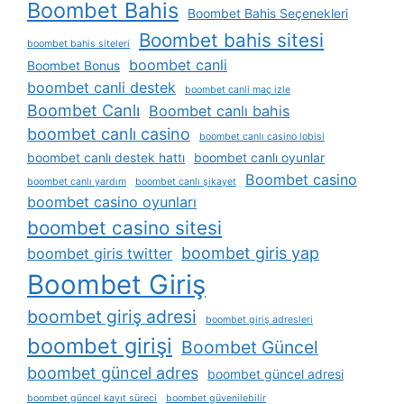
Boombet Bahis
Boombet Bahis Seçenekleri
Boombet bahis sitesi
boombet bahis siteleri
boombet canli
Boombet Bonus
boombet canli destek
boombet canli maç izle
Boombet Canlı
Boombet canlı bahis
boombet canlı casino
boombet canlı casino lobisi
boombet canlı destek hattı
boombet canlı oyunlar
Boombet casino
boombet canlı yardım
boombet canlı şikayet
boombet casino oyunları
boombet casino sitesi
boombet giris yap
boombet giris twitter
Boombet Giriş
boombet giriş adresi
boombet giriş adresleri
boombet girişi
Boombet Güncel
boombet güncel adres
boombet güncel adresi
boombet güncel kayıt süreci
boombet güvenilebilir