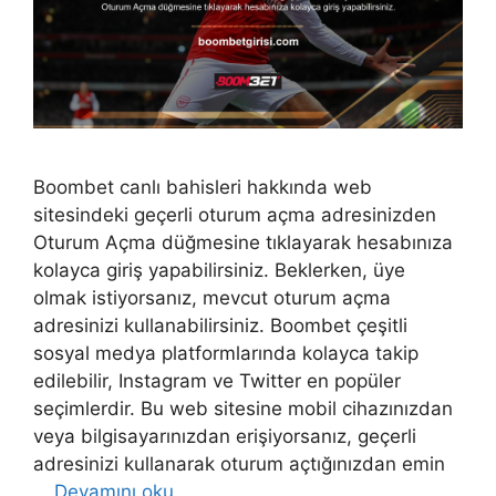
Boombet canlı bahisleri hakkında web
sitesindeki geçerli oturum açma adresinizden
Oturum Açma düğmesine tıklayarak hesabınıza
kolayca giriş yapabilirsiniz. Beklerken, üye
olmak istiyorsanız, mevcut oturum açma
adresinizi kullanabilirsiniz. Boombet çeşitli
sosyal medya platformlarında kolayca takip
edilebilir, Instagram ve Twitter en popüler
seçimlerdir. Bu web sitesine mobil cihazınızdan
veya bilgisayarınızdan erişiyorsanız, geçerli
adresinizi kullanarak oturum açtığınızdan emin
…
Devamını oku…