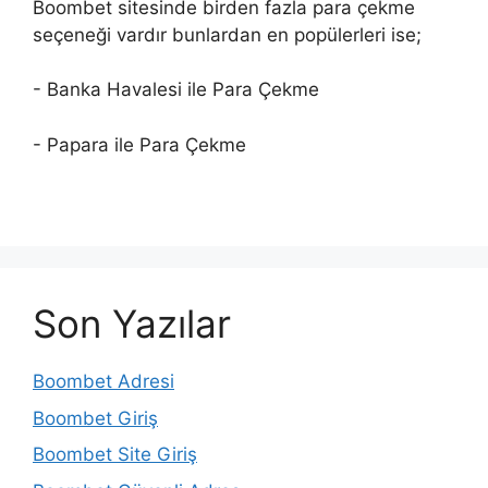
Boombet sitesinde birden fazla para çekme
seçeneği vardır bunlardan en popülerleri ise;
- Banka Havalesi ile Para Çekme
- Papara ile Para Çekme
Son Yazılar
Boombet Adresi
Boombet Giriş
Boombet Site Giriş