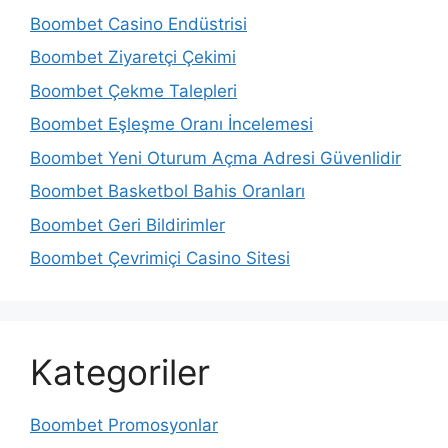
Boombet Casino Endüstrisi
Boombet Ziyaretçi Çekimi
Boombet Çekme Talepleri
Boombet Eşleşme Oranı İncelemesi
Boombet Yeni Oturum Açma Adresi Güvenlidir
Boombet Basketbol Bahis Oranları
Boombet Geri Bildirimler
Boombet Çevrimiçi Casino Sitesi
Kategoriler
Boombet Promosyonlar