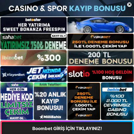
×
Boombet GİRİŞ İÇİN TIKLAYINIZ!