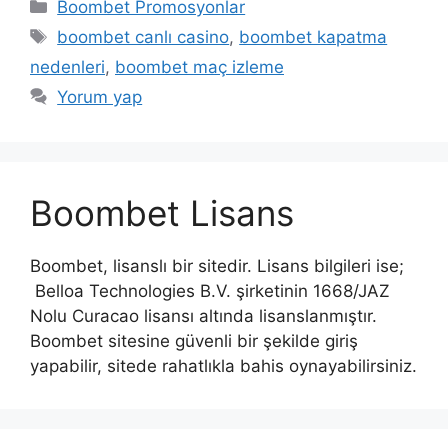
Kategoriler
Boombet Promosyonlar
Etiketler
boombet canlı casino
,
boombet kapatma
nedenleri
,
boombet maç izleme
Yorum yap
Boombet Lisans
Boombet, lisanslı bir sitedir. Lisans bilgileri ise;
Belloa Technologies B.V. şirketinin 1668/JAZ
Nolu Curacao lisansı altında lisanslanmıştır.
Boombet sitesine güvenli bir şekilde giriş
yapabilir, sitede rahatlıkla bahis oynayabilirsiniz.