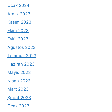
Ocak 2024
Aralık 2023
Kasım 2023
Ekim 2023
Eylül 2023
Ağustos 2023
Temmuz 2023
Haziran 2023
Mayıs 2023
Nisan 2023
Mart 2023
Şubat 2023
Ocak 2023