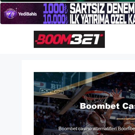
İçeriğe
atla