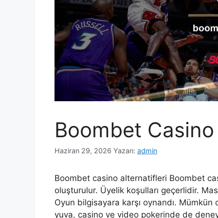
Boombet Casino A
Haziran 29, 2026
Yazarı:
admin
Boombet casino alternatifleri Boombet casi
oluşturulur. Üyelik koşulları geçerlidir. 
Oyun bilgisayara karşı oynandı. Mümkün ola
yuva, casino ve video pokerinde de deney