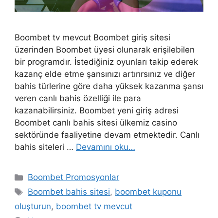
Boombet tv mevcut Boombet giriş sitesi
üzerinden Boombet üyesi olunarak erişilebilen
bir programdır. İstediğiniz oyunları takip ederek
kazanç elde etme şansınızı artırırsınız ve diğer
bahis türlerine göre daha yüksek kazanma şansı
veren canlı bahis özelliği ile para
kazanabilirsiniz. Boombet yeni giriş adresi
Boombet canlı bahis sitesi ülkemiz casino
sektöründe faaliyetine devam etmektedir. Canlı
bahis siteleri …
Devamını oku…
Kategoriler
Boombet Promosyonlar
Etiketler
Boombet bahis sitesi
,
boombet kuponu
oluşturun
,
boombet tv mevcut