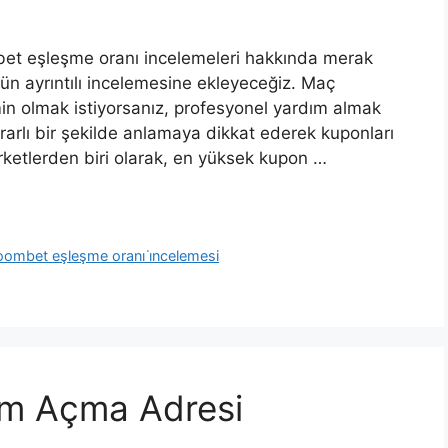
et eşleşme oranı incelemeleri hakkında merak
nün ayrıntılı incelemesine ekleyeceğiz. Maç
in olmak istiyorsanız, profesyonel yardım almak
ikrarlı bir şekilde anlamaya dikkat ederek kuponları
irketlerden biri olarak, en yüksek kupon …
oombet eşleşme oranı i̇ncelemesi
um Açma Adresi