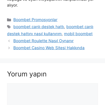
alıyor.
Kategoriler
Boombet Promosyonlar
Etiketler
boombet canlı destek hattı
,
boombet canlı
destek hattını nasıl kullanırım
,
mobil boombet
Boombet Roulette Nasıl Oynanır
Boombet Casino Web Sitesi Hakkında
Yorum yapın
Yorum