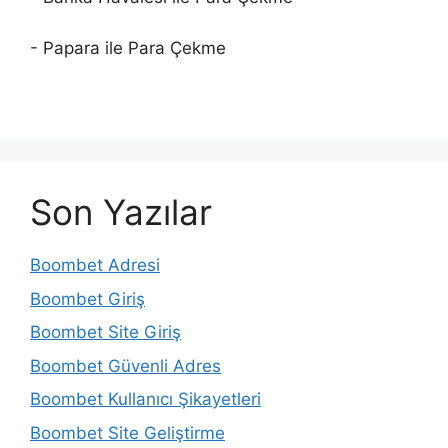
- Papara ile Para Çekme
Son Yazılar
Boombet Adresi
Boombet Giriş
Boombet Site Giriş
Boombet Güvenli Adres
Boombet Kullanıcı Şikayetleri
Boombet Site Geliştirme