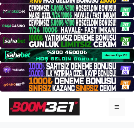
İçeriğe
atla
Menü