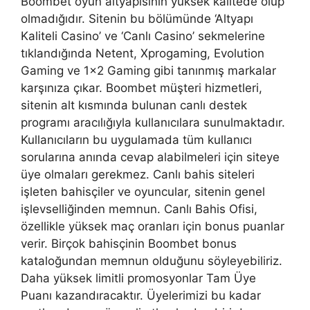
Boombet oyun altyapısının yüksek kalitede olup
olmadığıdır. Sitenin bu bölümünde ‘Altyapı
Kaliteli Casino’ ve ‘Canlı Casino’ sekmelerine
tıklandığında Netent, Xprogaming, Evolution
Gaming ve 1×2 Gaming gibi tanınmış markalar
karşınıza çıkar. Boombet müşteri hizmetleri,
sitenin alt kısmında bulunan canlı destek
programı aracılığıyla kullanıcılara sunulmaktadır.
Kullanıcıların bu uygulamada tüm kullanıcı
sorularına anında cevap alabilmeleri için siteye
üye olmaları gerekmez. Canlı bahis siteleri
işleten bahisçiler ve oyuncular, sitenin genel
işlevselliğinden memnun. Canlı Bahis Ofisi,
özellikle yüksek maç oranları için bonus puanlar
verir. Birçok bahisçinin Boombet bonus
kataloğundan memnun olduğunu söyleyebiliriz.
Daha yüksek limitli promosyonlar Tam Üye
Puanı kazandıracaktır. Üyelerimizi bu kadar