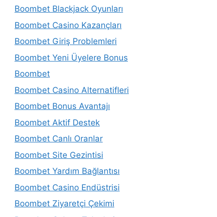
Boombet Blackjack Oyunları
Boombet Casino Kazançları
Boombet Giriş Problemleri
Boombet Yeni Üyelere Bonus
Boombet
Boombet Casino Alternatifleri
Boombet Bonus Avantajı
Boombet Aktif Destek
Boombet Canlı Oranlar
Boombet Site Gezintisi
Boombet Yardım Bağlantısı
Boombet Casino Endüstrisi
Boombet Ziyaretçi Çekimi