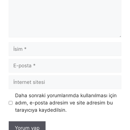
İsim
E-
posta
İnternet
sitesi
Daha sonraki yorumlarımda kullanılması için
adım, e-posta adresim ve site adresim bu
tarayıcıya kaydedilsin.