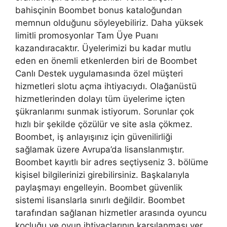
bahisçinin Boombet bonus kataloğundan
memnun olduğunu söyleyebiliriz. Daha yüksek
limitli promosyonlar Tam Üye Puanı
kazandıracaktır. Üyelerimizi bu kadar mutlu
eden en önemli etkenlerden biri de Boombet
Canlı Destek uygulamasında özel müşteri
hizmetleri slotu açma ihtiyacıydı. Olağanüstü
hizmetlerinden dolayı tüm üyelerime içten
şükranlarımı sunmak istiyorum. Sorunlar çok
hızlı bir şekilde çözülür ve site asla çökmez.
Boombet, iş anlayışınız için güvenilirliği
sağlamak üzere Avrupa’da lisanslanmıştır.
Boombet kayıtlı bir adres seçtiyseniz 3. bölüme
kişisel bilgilerinizi girebilirsiniz. Başkalarıyla
paylaşmayı engelleyin. Boombet güvenlik
sistemi lisanslarla sınırlı değildir. Boombet
tarafından sağlanan hizmetler arasında oyuncu
koçluğu ve oyun ihtiyaçlarının karşılanması yer