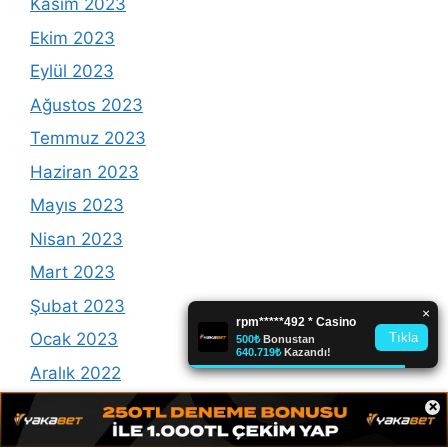
Kasım 2023
Ekim 2023
Eylül 2023
Ağustos 2023
Temmuz 2023
Haziran 2023
Mayıs 2023
Nisan 2023
Mart 2023
Şubat 2023
Ocak 2023
Aralık 2022
×