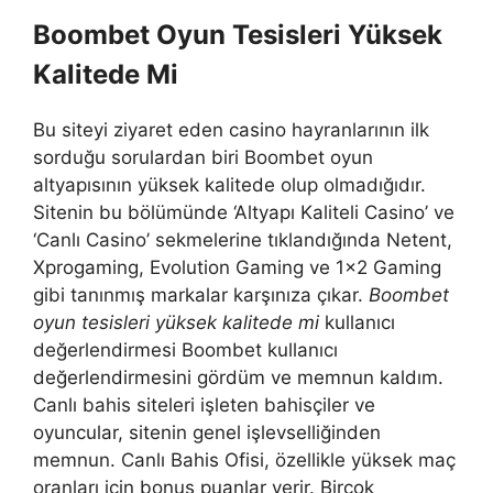
Boombet Oyun Tesisleri Yüksek
Kalitede Mi
Bu siteyi ziyaret eden casino hayranlarının ilk
sorduğu sorulardan biri Boombet oyun
altyapısının yüksek kalitede olup olmadığıdır.
Sitenin bu bölümünde ‘Altyapı Kaliteli Casino’ ve
‘Canlı Casino’ sekmelerine tıklandığında Netent,
Xprogaming, Evolution Gaming ve 1×2 Gaming
gibi tanınmış markalar karşınıza çıkar.
Boombet
oyun tesisleri yüksek kalitede mi
kullanıcı
değerlendirmesi Boombet kullanıcı
değerlendirmesini gördüm ve memnun kaldım.
Canlı bahis siteleri işleten bahisçiler ve
oyuncular, sitenin genel işlevselliğinden
memnun. Canlı Bahis Ofisi, özellikle yüksek maç
oranları için bonus puanlar verir. Birçok