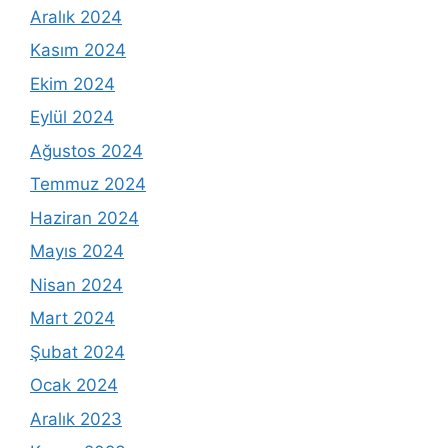
Aralık 2024
Kasım 2024
Ekim 2024
Eylül 2024
Ağustos 2024
Temmuz 2024
Haziran 2024
Mayıs 2024
Nisan 2024
Mart 2024
Şubat 2024
Ocak 2024
Aralık 2023