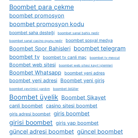
Boombet para çekme
boombet promosyon
boombet promosyon kodu
boombet saha desteği
boombet sanal bahis nedir
boombet sosyal medya
boombet sanal casino oyunu nedir
boombet telegram
Boombet Spor Bahisleri
boombet tv
boombet tv canli maç
boombet tv mevcut
Boombet web sitesi
boombet web sitesi kayıt i̇şlemleri
Boombet Whatsapp
boombet yeni adres
boombet yeni adresi
Boombet yeni giriş
boombet çevrimiçi yardım
boombet ödüller
Boombet üyelik
Boombet Şikayet
canli boombet
casino sitesi boombet
giris boombet
giris adresi boombet
girisi boombet
giris yap boombet
güncel adresi boombet
güncel boombet