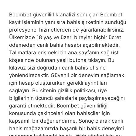
Boombet güvenilirlik analizi sonuçları Boombet
kayıt işleminin yanı sıra bahis şirketinin sunduğu
profesyonel hizmetlerden de yararlanabilirsiniz.
Ülkemizde 18 yaş ve üzeri bireyler hiçbir ücret
ödemeden canlı bahis hesabı açabilmektedir.
Talimatlara erişmek için ana sayfanın sağ üst
köşesinde bulunan yeşil butona tıklayın. Bu
kılavuz sizi doğrudan canlı bahis ofisine
yönlendirecektir. Güvenli bir deneyim sağlamak
için hesap oluştururken gerekli ayrıntıları
sağlayın. Bu sitenin gizlilik politikası, üye
bilgilerinin üçüncü şahıslarla paylaşılmayacağını
garanti etmektedir. Boombet güvenilirliği
konusunda çekinceleri olan bahisçiler için
kapsamlı bir değerlendirme. Sonuç olarak canlı
bahis mağazamızda başarılı bir bahis deneyimi