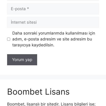
E-
posta
İnternet
sitesi
Daha sonraki yorumlarımda kullanılması için
adım, e-posta adresim ve site adresim bu
tarayıcıya kaydedilsin.
Boombet Lisans
Boombet, lisanslı bir sitedir. Lisans bilgileri ise;