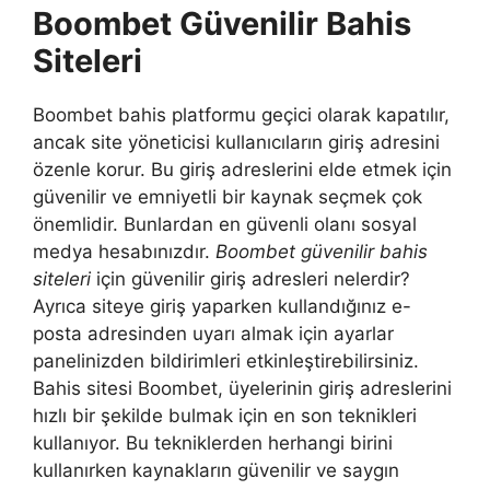
Boombet Güvenilir Bahis
Siteleri
Boombet bahis platformu geçici olarak kapatılır,
ancak site yöneticisi kullanıcıların giriş adresini
özenle korur. Bu giriş adreslerini elde etmek için
güvenilir ve emniyetli bir kaynak seçmek çok
önemlidir. Bunlardan en güvenli olanı sosyal
medya hesabınızdır.
Boombet güvenilir bahis
siteleri
için güvenilir giriş adresleri nelerdir?
Ayrıca siteye giriş yaparken kullandığınız e-
posta adresinden uyarı almak için ayarlar
panelinizden bildirimleri etkinleştirebilirsiniz.
Bahis sitesi Boombet, üyelerinin giriş adreslerini
hızlı bir şekilde bulmak için en son teknikleri
kullanıyor. Bu tekniklerden herhangi birini
kullanırken kaynakların güvenilir ve saygın