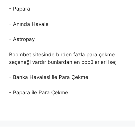
- Papara
- Anında Havale
- Astropay
Boombet sitesinde birden fazla para çekme
seçeneği vardır bunlardan en popülerleri ise;
- Banka Havalesi ile Para Çekme
- Papara ile Para Çekme