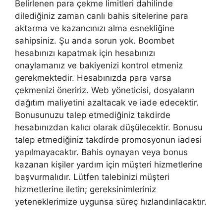
Belirlenen para çekme limitleri dahilinde
dilediğiniz zaman canlı bahis sitelerine para
aktarma ve kazancınızı alma esnekliğine
sahipsiniz. Şu anda sorun yok. Boombet
hesabınızı kapatmak için hesabınızı
onaylamanız ve bakiyenizi kontrol etmeniz
gerekmektedir. Hesabınızda para varsa
çekmenizi öneririz. Web yöneticisi, dosyaların
dağıtım maliyetini azaltacak ve iade edecektir.
Bonusunuzu talep etmediğiniz takdirde
hesabınızdan kalıcı olarak düşülecektir. Bonusu
talep etmediğiniz takdirde promosyonun iadesi
yapılmayacaktır. Bahis oynayan veya bonus
kazanan kişiler yardım için müşteri hizmetlerine
başvurmalıdır. Lütfen talebinizi müşteri
hizmetlerine iletin; gereksinimleriniz
yeteneklerimize uygunsa süreç hızlandırılacaktır.