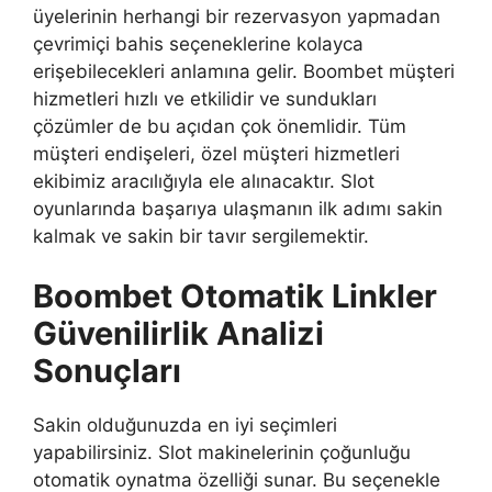
üyelerinin herhangi bir rezervasyon yapmadan
çevrimiçi bahis seçeneklerine kolayca
erişebilecekleri anlamına gelir. Boombet müşteri
hizmetleri hızlı ve etkilidir ve sundukları
çözümler de bu açıdan çok önemlidir. Tüm
müşteri endişeleri, özel müşteri hizmetleri
ekibimiz aracılığıyla ele alınacaktır. Slot
oyunlarında başarıya ulaşmanın ilk adımı sakin
kalmak ve sakin bir tavır sergilemektir.
Boombet Otomatik Linkler
Güvenilirlik Analizi
Sonuçları
Sakin olduğunuzda en iyi seçimleri
yapabilirsiniz. Slot makinelerinin çoğunluğu
otomatik oynatma özelliği sunar. Bu seçenekle