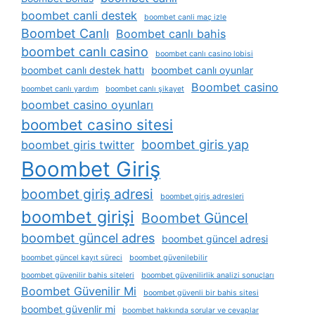
boombet canli destek
boombet canli maç izle
Boombet Canlı
Boombet canlı bahis
boombet canlı casino
boombet canlı casino lobisi
boombet canlı destek hattı
boombet canlı oyunlar
Boombet casino
boombet canlı yardım
boombet canlı şikayet
boombet casino oyunları
boombet casino sitesi
boombet giris yap
boombet giris twitter
Boombet Giriş
boombet giriş adresi
boombet giriş adresleri
boombet girişi
Boombet Güncel
boombet güncel adres
boombet güncel adresi
boombet güncel kayıt süreci
boombet güvenilebilir
boombet güvenilir bahis siteleri
boombet güvenilirlik analizi sonuçları
Boombet Güvenilir Mi
boombet güvenli bir bahis sitesi
boombet güvenlir mi
boombet hakkında sorular ve cevaplar