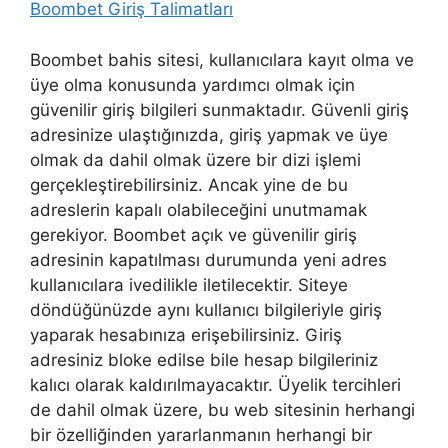
Boombet Giriş Talimatları
Boombet bahis sitesi, kullanıcılara kayıt olma ve
üye olma konusunda yardımcı olmak için
güvenilir giriş bilgileri sunmaktadır. Güvenli giriş
adresinize ulaştığınızda, giriş yapmak ve üye
olmak da dahil olmak üzere bir dizi işlemi
gerçekleştirebilirsiniz. Ancak yine de bu
adreslerin kapalı olabileceğini unutmamak
gerekiyor. Boombet açık ve güvenilir giriş
adresinin kapatılması durumunda yeni adres
kullanıcılara ivedilikle iletilecektir. Siteye
döndüğünüzde aynı kullanıcı bilgileriyle giriş
yaparak hesabınıza erişebilirsiniz. Giriş
adresiniz bloke edilse bile hesap bilgileriniz
kalıcı olarak kaldırılmayacaktır. Üyelik tercihleri ​​
de dahil olmak üzere, bu web sitesinin herhangi
bir özelliğinden yararlanmanın herhangi bir