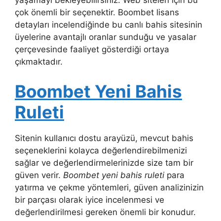
yaşamayı bekleyebilirsiniz. Web siteleri için bu
çok önemli bir seçenektir. Boombet lisans
detayları incelendiğinde bu canlı bahis sitesinin
üyelerine avantajlı oranlar sunduğu ve yasalar
çerçevesinde faaliyet gösterdiği ortaya
çıkmaktadır.
Boombet Yeni Bahis
Ruleti
Sitenin kullanıcı dostu arayüzü, mevcut bahis
seçeneklerini kolayca değerlendirebilmenizi
sağlar ve değerlendirmelerinizde size tam bir
güven verir.
Boombet yeni bahis ruleti
para
yatırma ve çekme yöntemleri, güven analizinizin
bir parçası olarak iyice incelenmesi ve
değerlendirilmesi gereken önemli bir konudur.