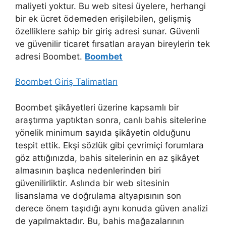
maliyeti yoktur. Bu web sitesi üyelere, herhangi
bir ek ücret ödemeden erişilebilen, gelişmiş
özelliklere sahip bir giriş adresi sunar. Güvenli
ve güvenilir ticaret fırsatları arayan bireylerin tek
adresi Boombet.
Boombet
Boombet Giriş Talimatları
Boombet şikâyetleri üzerine kapsamlı bir
araştırma yaptıktan sonra, canlı bahis sitelerine
yönelik minimum sayıda şikâyetin olduğunu
tespit ettik. Ekşi sözlük gibi çevrimiçi forumlara
göz attığınızda, bahis sitelerinin en az şikâyet
almasının başlıca nedenlerinden biri
güvenilirliktir. Aslında bir web sitesinin
lisanslama ve doğrulama altyapısının son
derece önem taşıdığı aynı konuda güven analizi
de yapılmaktadır. Bu, bahis mağazalarının