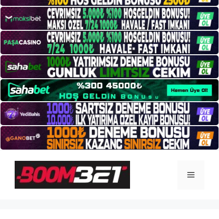
İçeriğe
atla
Menü