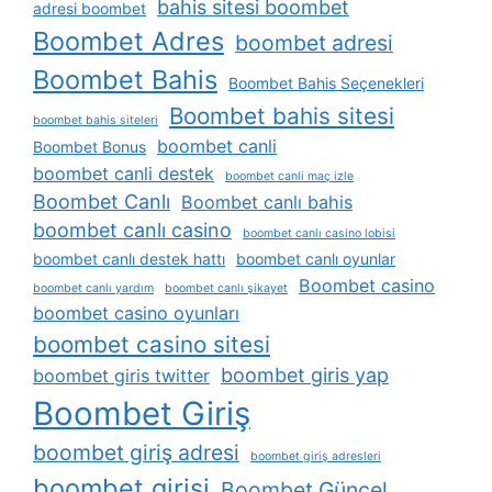
bahis sitesi boombet
adresi boombet
Boombet Adres
boombet adresi
Boombet Bahis
Boombet Bahis Seçenekleri
Boombet bahis sitesi
boombet bahis siteleri
boombet canli
Boombet Bonus
boombet canli destek
boombet canli maç izle
Boombet Canlı
Boombet canlı bahis
boombet canlı casino
boombet canlı casino lobisi
boombet canlı destek hattı
boombet canlı oyunlar
Boombet casino
boombet canlı yardım
boombet canlı şikayet
boombet casino oyunları
boombet casino sitesi
boombet giris yap
boombet giris twitter
Boombet Giriş
boombet giriş adresi
boombet giriş adresleri
boombet girişi
Boombet Güncel