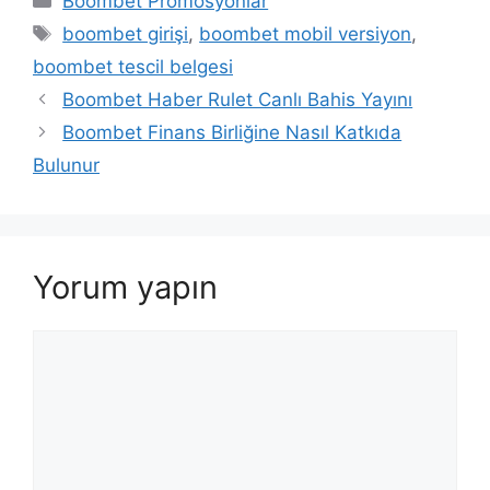
Boombet Promosyonlar
Etiketler
boombet girişi
,
boombet mobil versiyon
,
boombet tescil belgesi
Boombet Haber Rulet Canlı Bahis Yayını
Boombet Finans Birliğine Nasıl Katkıda
Bulunur
Yorum yapın
Yorum