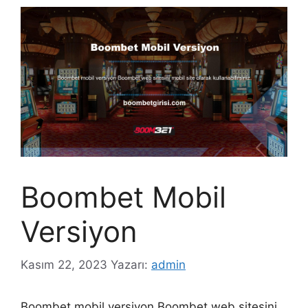
Boombet Mobil
Versiyon
Kasım 22, 2023
Yazarı:
admin
Boombet mobil versiyon Boombet web sitesini