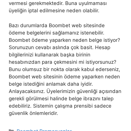
vermesi gerekmektedir. Buna uyulmaması
üyeliğin iptal edilmesine neden olabilir.
Bazı durumlarda Boombet web sitesinde
ödeme belgelerini sağlamanız istenebilir.
Boombet ödeme yaparken neden belge istiyor?
Sorunuzun cevabı aslında çok basit. Hesap
bilgilerinizi kullanarak başka birinin
hesabınızdan para çekmesini mi istiyorsunuz?
Bunu olumsuz bir nokta olarak kabul ederseniz,
Boombet web sitesinin ödeme yaparken neden
belge istediğini anlamak daha iyidir.
Anlayacaksınız. Üyelerimizin güvenliği açısından
gerekli görülmesi halinde belge ibrazını talep
edebiliriz. Sistemin çalışma prensibi sadece
güvenlik önlemleridir.
Kategoriler