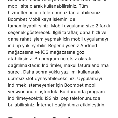
mobil site olarak kullanabilirsiniz. Tüm
hizmetlerini cep telefonunuzdan alabilirsiniz.
Boombet Mobil kayıt işlemini de
tamamlayabilirsiniz. Mobil uygulama size 2 farklı
seçenek gösterecek. İlgili taraflar, daha hızlı ve
daha rahat işlem yapmak için mobil uygulamayı
indirip yükleyebilir. Beğendiyseniz Android
mağazasına ve iOS mağazasına göz
atabilirsiniz. Bu program ücretsiz olarak
dağıtılmaktadır. İndirimler, makul faturalandırma
süreci. Daha sonra yüklü yazılımı kullanarak
ücretsiz slot oynayabileceksiniz. Uygulamayı
indirmek istemeyenler için Boombet mobil
versiyonunu oluşturduk. Bu durumda program
indirilmeyecektir. İSS’nizi cep telefonunuzda
bulabilirsiniz. İnternet bağlantınızı etkinleştirin.