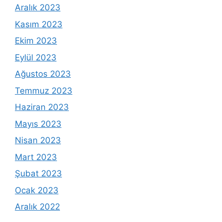
Aralık 2023
Kasım 2023
Ekim 2023
Eylül 2023
Ağustos 2023
Temmuz 2023
Haziran 2023
Mayıs 2023
Nisan 2023
Mart 2023
Şubat 2023
Ocak 2023
Aralık 2022