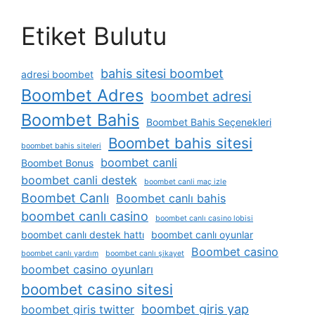
Etiket Bulutu
bahis sitesi boombet
adresi boombet
Boombet Adres
boombet adresi
Boombet Bahis
Boombet Bahis Seçenekleri
Boombet bahis sitesi
boombet bahis siteleri
boombet canli
Boombet Bonus
boombet canli destek
boombet canli maç izle
Boombet Canlı
Boombet canlı bahis
boombet canlı casino
boombet canlı casino lobisi
boombet canlı destek hattı
boombet canlı oyunlar
Boombet casino
boombet canlı yardım
boombet canlı şikayet
boombet casino oyunları
boombet casino sitesi
boombet giris yap
boombet giris twitter