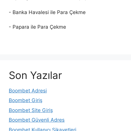
- Banka Havalesi ile Para Çekme
- Papara ile Para Çekme
Son Yazılar
Boombet Adresi
Boombet Giriş
Boombet Site Giriş
Boombet Güvenli Adres
Boombet Kullanıcı Şikayetleri