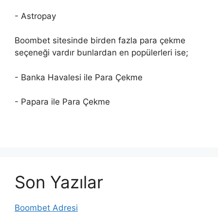
- Astropay
Boombet sitesinde birden fazla para çekme
seçeneği vardır bunlardan en popülerleri ise;
- Banka Havalesi ile Para Çekme
- Papara ile Para Çekme
Son Yazılar
Boombet Adresi