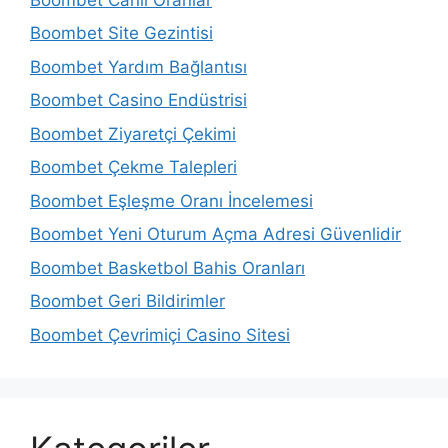
Boombet Site Gezintisi
Boombet Yardım Bağlantısı
Boombet Casino Endüstrisi
Boombet Ziyaretçi Çekimi
Boombet Çekme Talepleri
Boombet Eşleşme Oranı İncelemesi
Boombet Yeni Oturum Açma Adresi Güvenlidir
Boombet Basketbol Bahis Oranları
Boombet Geri Bildirimler
Boombet Çevrimiçi Casino Sitesi