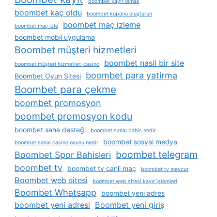
boombet kayıt olmak
boombet kaç oldu
boombet kuponu oluşturun
boombet maç izleme
boombet maç izle
boombet mobil uygulama
Boombet müşteri hizmetleri
boombet nasil bir site
boombet müşteri hizmetleri casino
boombet para yatirma
Boombet Oyun Sitesi
Boombet para çekme
boombet promosyon
boombet promosyon kodu
boombet saha desteği
boombet sanal bahis nedir
boombet sosyal medya
boombet sanal casino oyunu nedir
boombet telegram
Boombet Spor Bahisleri
boombet tv
boombet tv canli maç
boombet tv mevcut
Boombet web sitesi
boombet web sitesi kayıt i̇şlemleri
Boombet Whatsapp
boombet yeni adres
boombet yeni adresi
Boombet yeni giriş