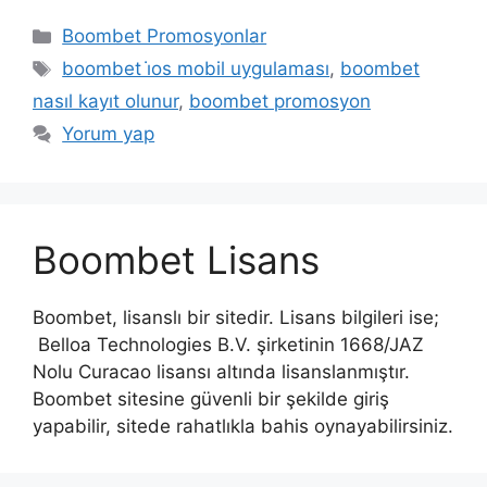
Kategoriler
Boombet Promosyonlar
Etiketler
boombet i̇os mobil uygulaması
,
boombet
nasıl kayıt olunur
,
boombet promosyon
Yorum yap
Boombet Lisans
Boombet, lisanslı bir sitedir. Lisans bilgileri ise;
Belloa Technologies B.V. şirketinin 1668/JAZ
Nolu Curacao lisansı altında lisanslanmıştır.
Boombet sitesine güvenli bir şekilde giriş
yapabilir, sitede rahatlıkla bahis oynayabilirsiniz.