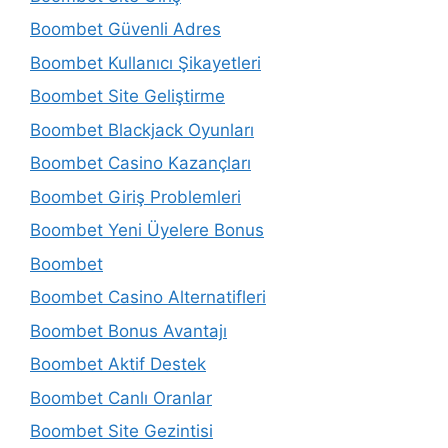
Boombet Güvenli Adres
Boombet Kullanıcı Şikayetleri
Boombet Site Geliştirme
Boombet Blackjack Oyunları
Boombet Casino Kazançları
Boombet Giriş Problemleri
Boombet Yeni Üyelere Bonus
Boombet
Boombet Casino Alternatifleri
Boombet Bonus Avantajı
Boombet Aktif Destek
Boombet Canlı Oranlar
Boombet Site Gezintisi