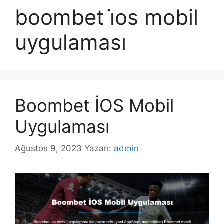
boombet i̇os mobil
uygulaması
Boombet İOS Mobil
Uygulaması
Ağustos 9, 2023
Yazarı:
admin