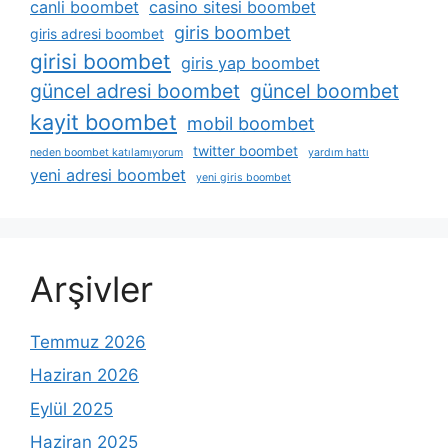
canli boombet
casino sitesi boombet
giris boombet
giris adresi boombet
girisi boombet
giris yap boombet
güncel adresi boombet
güncel boombet
kayit boombet
mobil boombet
twitter boombet
neden boombet katılamıyorum
yardım hattı
yeni adresi boombet
yeni giris boombet
Arşivler
Temmuz 2026
Haziran 2026
Eylül 2025
Haziran 2025