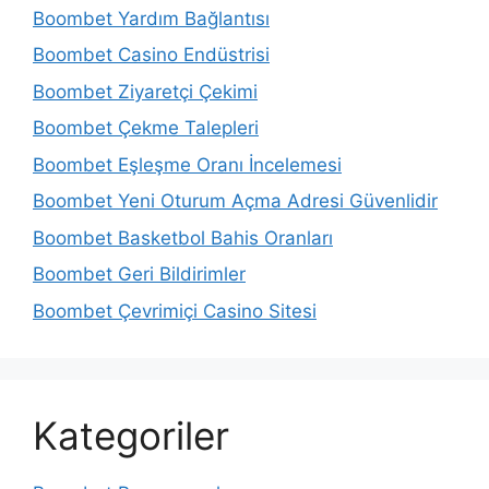
Boombet Yardım Bağlantısı
Boombet Casino Endüstrisi
Boombet Ziyaretçi Çekimi
Boombet Çekme Talepleri
Boombet Eşleşme Oranı İncelemesi
Boombet Yeni Oturum Açma Adresi Güvenlidir
Boombet Basketbol Bahis Oranları
Boombet Geri Bildirimler
Boombet Çevrimiçi Casino Sitesi
Kategoriler