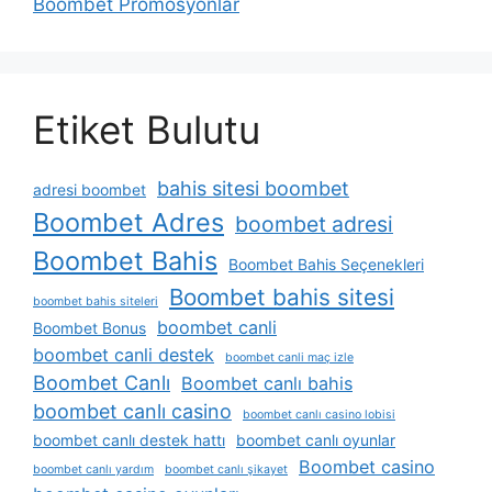
Boombet Promosyonlar
Etiket Bulutu
bahis sitesi boombet
adresi boombet
Boombet Adres
boombet adresi
Boombet Bahis
Boombet Bahis Seçenekleri
Boombet bahis sitesi
boombet bahis siteleri
boombet canli
Boombet Bonus
boombet canli destek
boombet canli maç izle
Boombet Canlı
Boombet canlı bahis
boombet canlı casino
boombet canlı casino lobisi
boombet canlı destek hattı
boombet canlı oyunlar
Boombet casino
boombet canlı yardım
boombet canlı şikayet