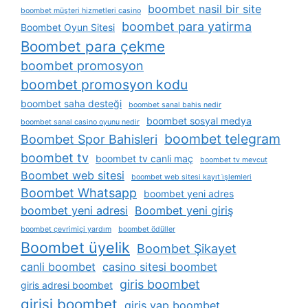
boombet nasil bir site
boombet müşteri hizmetleri casino
boombet para yatirma
Boombet Oyun Sitesi
Boombet para çekme
boombet promosyon
boombet promosyon kodu
boombet saha desteği
boombet sanal bahis nedir
boombet sosyal medya
boombet sanal casino oyunu nedir
boombet telegram
Boombet Spor Bahisleri
boombet tv
boombet tv canli maç
boombet tv mevcut
Boombet web sitesi
boombet web sitesi kayıt i̇şlemleri
Boombet Whatsapp
boombet yeni adres
boombet yeni adresi
Boombet yeni giriş
boombet çevrimiçi yardım
boombet ödüller
Boombet üyelik
Boombet Şikayet
canli boombet
casino sitesi boombet
giris boombet
giris adresi boombet
girisi boombet
giris yap boombet