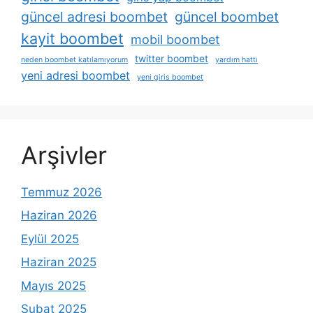
güncel adresi boombet
güncel boombet
kayit boombet
mobil boombet
twitter boombet
neden boombet katılamıyorum
yardım hattı
yeni adresi boombet
yeni giris boombet
Arşivler
Temmuz 2026
Haziran 2026
Eylül 2025
Haziran 2025
Mayıs 2025
Şubat 2025