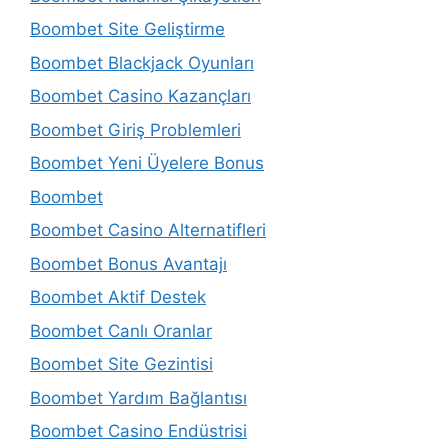
Boombet Site Geliştirme
Boombet Blackjack Oyunları
Boombet Casino Kazançları
Boombet Giriş Problemleri
Boombet Yeni Üyelere Bonus
Boombet
Boombet Casino Alternatifleri
Boombet Bonus Avantajı
Boombet Aktif Destek
Boombet Canlı Oranlar
Boombet Site Gezintisi
Boombet Yardım Bağlantısı
Boombet Casino Endüstrisi