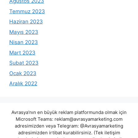
Ağustos 2023
Temmuz 2023
Haziran 2023
Mayıs 2023
Nisan 2023
Mart 2023
Şubat 2023
Ocak 2023
Aralık 2022
Avrasya'nın en büyük reklam platformunda olmak için
Microsoft Teams:
reklam@avrasyamarketing.com
adresimizden veya Telegram: @Avrasyamarketing
adresimizden irtibat kurabilirsiniz. (Tek iletişim