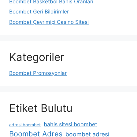
Boombet Basketbol Bahis Oranları
Boombet Geri Bildirimler
Boombet Çevrimiçi Casino Sitesi
Kategoriler
Boombet Promosyonlar
Etiket Bulutu
bahis sitesi boombet
adresi boombet
Boombet Adres
boombet adresi