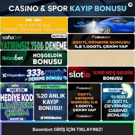
×
Boombet GİRİŞ İÇİN TIKLAYINIZ!