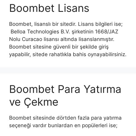
Boombet Lisans
Boombet, lisanslı bir sitedir. Lisans bilgileri ise;
Belloa Technologies B.V. şirketinin 1668/JAZ
Nolu Curacao lisansı altında lisanslanmıştır.
Boombet sitesine güvenli bir şekilde giriş
yapabilir, sitede rahatlıkla bahis oynayabilirsiniz.
Boombet Para Yatırma
ve Çekme
Boombet sitesinde dörtden fazla para yatırma
seçeneği vardır bunlardan en popülerleri ise;