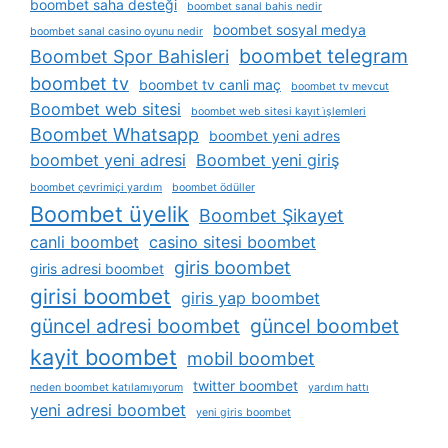
boombet saha desteği
boombet sanal bahis nedir
boombet sosyal medya
boombet sanal casino oyunu nedir
boombet telegram
Boombet Spor Bahisleri
boombet tv
boombet tv canli maç
boombet tv mevcut
Boombet web sitesi
boombet web sitesi kayıt i̇şlemleri
Boombet Whatsapp
boombet yeni adres
boombet yeni adresi
Boombet yeni giriş
boombet çevrimiçi yardım
boombet ödüller
Boombet üyelik
Boombet Şikayet
canli boombet
casino sitesi boombet
giris boombet
giris adresi boombet
girisi boombet
giris yap boombet
güncel adresi boombet
güncel boombet
kayit boombet
mobil boombet
twitter boombet
neden boombet katılamıyorum
yardım hattı
yeni adresi boombet
yeni giris boombet