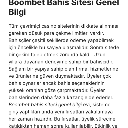
Boombet Bahis Sitesi Genel
Bilgi
Tüm çevrimiçi casino sitelerinin dikkate alınması
gereken düşük para çekme limitleri vardır.
Bahisçiler çeşitli şekillerde ödeme yapabilmek
için öncelikle bu sayıya ulaşmalıdır. Sonra sitede
bir çekim talep etmek zorunda kaldı. Uzun
yıllara dayanan deneyime sahip bir bahisçidir.
Sağlam bir yapıya sahip olan firma, hizmetlerine
ve ürünlerine güven duymaktadır. Üyeler çok
bahis oynarlar ancak bahis seçeneklerinin
yüksek oranları göze çarpmaktadır. Üyeler
bahislerinden daha fazla kazanç elde ederler.
Boombet bahis sitesi genel bilgi
evi, sisteme
giriş yaptıkları anda yeni fırsatları yakalamaya
her zaman hazırdır. Bu fırsatlar, üyelik sürecine
katıldıktan hemen sonra kullanılabilir. Etkinlik ve