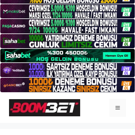
İçeriğe
atla
Menü