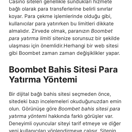
Casino siteleri genellikle sundukları hizmete
bağlı olarak para transferlerine belirli sınırlar
koyar. Para çekme işlemlerinde olduğu gibi,
kullanıcılar para yatırırken bu limitleri dikkate
almalıdır. Zirvede olmak, paranızın
Boombet
para yatırma limiti
sitenize sorunsuz bir şekilde
ulaşması için önemlidir.Herhangi bir web sitesi
gibi Boombet zaman zaman değişiklikler yapar.
Boombet Bahis Sitesi Para
Yatırma Yöntemi
Bir dijital bağlı bahis sitesi seçmeden önce,
sitedeki bazı incelemeleri okuduğunuzdan emin
olun. Görünüşe göre
Boombet bahis sitesi para
yatırma yöntemi
hakkında farklı görüşler var.
Deneyimli oyuncular siteyi tarif etmeye ve diğer
yeni kullanıcıları yönlendirmeye çalışır. Sitenin