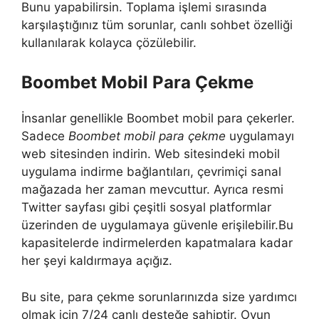
Bunu yapabilirsin. Toplama işlemi sırasında
karşılaştığınız tüm sorunlar, canlı sohbet özelliği
kullanılarak kolayca çözülebilir.
Boombet Mobil Para Çekme
İnsanlar genellikle Boombet mobil para çekerler.
Sadece
Boombet mobil para çekme
uygulamayı
web sitesinden indirin. Web sitesindeki mobil
uygulama indirme bağlantıları, çevrimiçi sanal
mağazada her zaman mevcuttur. Ayrıca resmi
Twitter sayfası gibi çeşitli sosyal platformlar
üzerinden de uygulamaya güvenle erişilebilir.Bu
kapasitelerde indirmelerden kapatmalara kadar
her şeyi kaldırmaya açığız.
Bu site, para çekme sorunlarınızda size yardımcı
olmak için 7/24 canlı desteğe sahiptir. Oyun