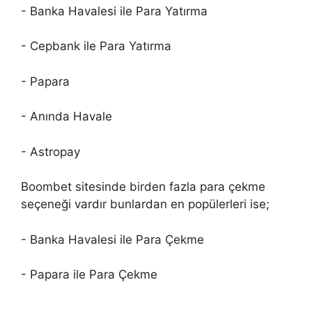
- Banka Havalesi ile Para Yatırma
- Cepbank ile Para Yatırma
- Papara
- Anında Havale
- Astropay
Boombet sitesinde birden fazla para çekme
seçeneği vardır bunlardan en popülerleri ise;
- Banka Havalesi ile Para Çekme
- Papara ile Para Çekme